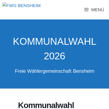
Zum
Inhalt
MENÜ
springen
KOMMUNALWAHL
2026
Freie Wählergemeinschaft Bensheim
Kommunalwahl