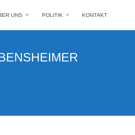
BER UNS
POLITIK
KONTAKT
 BENSHEIMER