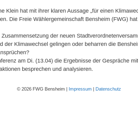
 Klein hat mit ihrer klaren Aussage „für einen Klimawec
n. Die Freie Wählergemeinschaft Bensheim (FWG) hat si
e Zusammensetzung der neuen Stadtverordnetenversam
d der Klimawechsel gelingen oder beharren die Bensheim
ansprüchen?
nferenz am Di. (13.04) die Ergebnisse der Gespräche mi
aktionen besprechen und analysieren.
© 2026 FWG Bensheim |
Impressum
|
Datenschutz