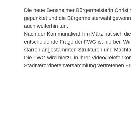
Die neue Bensheimer Bürgermeisterin Christine
gepunktet und die Bürgermeisterwahl gewonne
auch weiterhin tun.
Nach der Kommunalwahl im März hat sich di
entscheidende Frage der FWG ist hierbei: Wir
starren angestammten Strukturen und Macht
Die FWG wird hierzu in ihrer Video/Telefonko
Stadtverordnetenversammlung vertretenen Fr