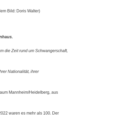
em Bild: Doris Walter)
enhaus.
m die Zeit rund um Schwangerschaft,
er Nationalität, ihrer
 Raum Mannheim/Heidelberg, aus
022 waren es mehr als 100. Der