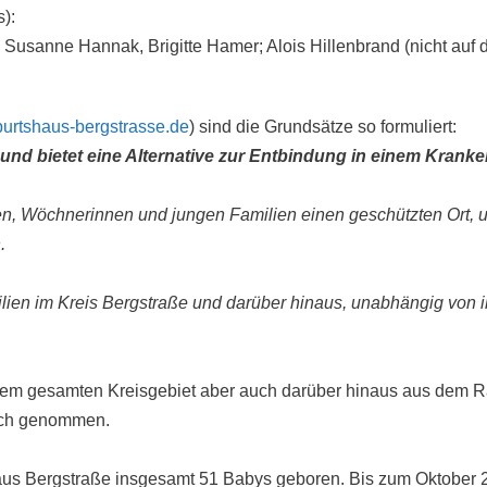
):
Susanne Hannak, Brigitte Hamer; Alois Hillenbrand (nicht auf d
urtshaus-bergstrasse.de
) sind die Grundsätze so formuliert:
nd bietet eine Alternative zur Entbindung in einem Krank
, Wöchnerinnen und jungen Familien einen geschützten Ort, u
.
lien im Kreis Bergstraße und darüber hinaus, unabhängig von ihr
 dem gesamten Kreisgebiet aber auch darüber hinaus aus dem
uch genommen.
us Bergstraße insgesamt 51 Babys geboren. Bis zum Oktober 2