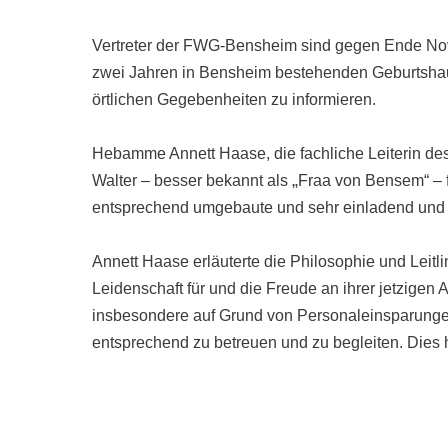
Vertreter der FWG-Bensheim sind gegen Ende Nov
zwei Jahren in Bensheim bestehenden Geburtshause
örtlichen Gegebenheiten zu informieren.
Hebamme Annett Haase, die fachliche Leiterin des
„
Walter – besser bekannt als
Fraa von Bensem“ – f
entsprechend umgebaute und sehr einladend und 
Annett Haase erläuterte die Philosophie und Leit
Leidenschaft für und die Freude an ihrer jetzigen 
insbesondere auf Grund von Personaleinsparunge
entsprechend zu betreuen und zu begleiten. Dies h