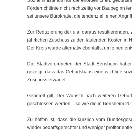
Sozialministerium für die erforderlichen, gebur
Förderrichtlinie nicht rechtzeitig vor Baubeginn 
sei unsere Bürokratie, die tendenziell einen Angr
Zur Reduzierung der u.a. daraus resultierenden, 
jährlichen Zuschuss zu den laufenden Kosten in 
Der Kreis wurde alternativ ebenfalls, um einen e
Die Stadtverordneten der Stadt Bensheim habe
gezeigt, dass das Geburtshaus eine wichtige soz
Zuschuss erwartet.
Generell gilt: Der Wunsch nach weiteren Geburt
geschlossen werden – so wie die in Bensheim 2019
Zu hoffen ist, dass die kürzlich vom Bundesges
wieder bedarfsgerechter und weniger profitorienti