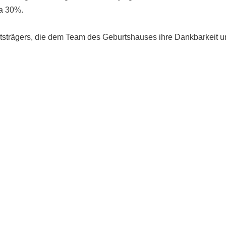
wa 30%.
strägers, die dem Team des Geburtshauses ihre Dankbarkeit un