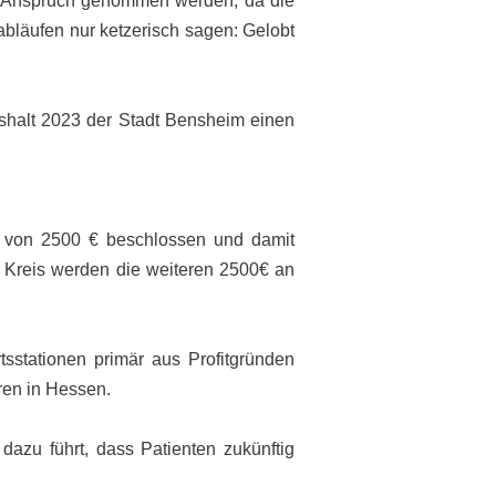
 in Anspruch genommen werden, da die
abläufen nur ketzerisch sagen: Gelobt
aushalt 2023 der Stadt Bensheim einen
s von 2500 € beschlossen und damit
m Kreis werden die weiteren 2500€ an
sstationen primär aus Profitgründen
ren in Hessen.
azu führt, dass Patienten zukünftig