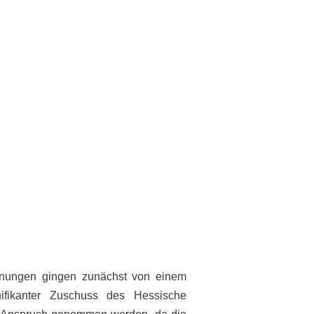
anungen gingen zunächst von einem
nifikanter Zuschuss des Hessische