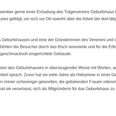
ember gerne einer Einladung des Trägervereins Geburtshaus B
s gefolgt, um sich vor Ort sowohl über die Arbeit der dort tä
 Geburtshauses und eine der Gründerinnen des Vereines und di
ührten die Besucher durch das frisch renovierte und für die Erf
geschmackvoll eingerichtete Gebäude.
linien des Geburtshauses in überzeugender Weise mit Worten, 
Arbeit sprach.
Zuvor hat sie viele Jahre als Hebamme in einer Gebu
n immer schwieriger geworden, die gebärenden Frauen intensi
at sie veranlasst, sich als Mitgründerin für das Geburtshaus zu