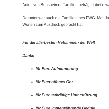
Anteil von Bensheimer Familien beträgt dabei et
Darunter war auch die Familie eines FWG- Mandat
Worten zum Ausdruck gebracht hat:
Für die allerbesten Hebammen der Welt
Danke
für Eure Aufmunterung
für Euer offenes Ohr
für Eure tatkräftige Unterstützung
für Eure immerwährende Geduld