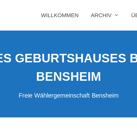
WILLKOMMEN
ARCHIV
Ü
S GEBURTSHAUSES BE
ENSHEIM
Freie Wählergemeinschaft Bensheim