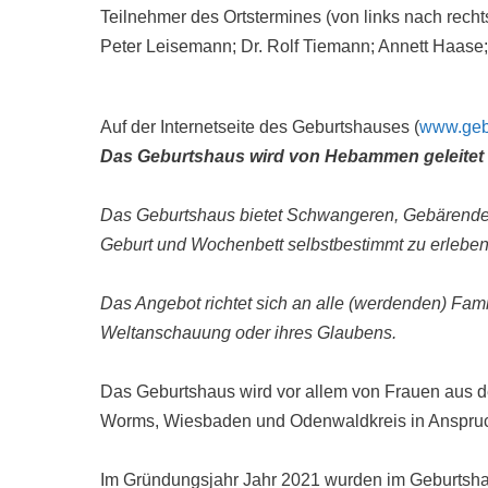
Teilnehmer des Ortstermines (von links nach rechts
Peter Leisemann; Dr. Rolf Tiemann; Annett Haase; 
Auf der Internetseite des Geburtshauses (
www.geb
Das Geburtshaus wird von Hebammen geleitet u
Das Geburtshaus bietet Schwangeren, Gebärenden
Geburt und Wochenbett selbstbestimmt zu erleben
Das Angebot richtet sich an alle (werdenden) Fami
Weltanschauung oder ihres Glaubens.
Das Geburtshaus wird vor allem von Frauen aus
Worms, Wiesbaden und Odenwaldkreis in Anspr
Im Gründungsjahr Jahr 2021 wurden im Geburtsha