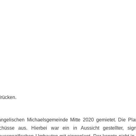
drücken.
angelischen Michaelsgemeinde Mitte 2020 gemietet. Die Pl
hüsse aus. Hierbei war ein in Aussicht gestellter, sig