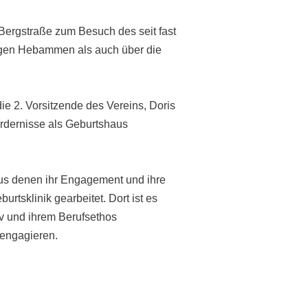
ergstraße zum Besuch des seit fast
tigen Hebammen als auch über die
e 2. Vorsitzende des Vereins, Doris
ordernisse als Geburtshaus
aus denen ihr Engagement und ihre
rtsklinik gearbeitet. Dort ist es
v und ihrem Berufsethos
 engagieren.