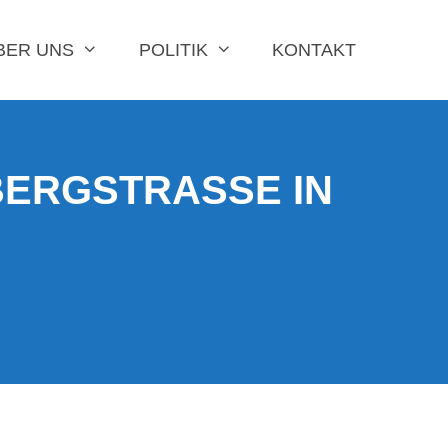
BER UNS
POLITIK
KONTAKT
RGSTRASSE IN B