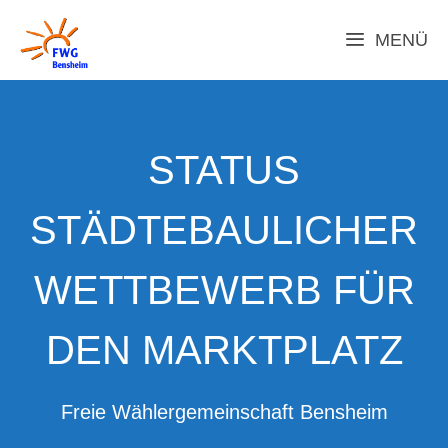
Zum
Inhalt
MENÜ
springen
STATUS
STÄDTEBAULICHER
WETTBEWERB FÜR
DEN MARKTPLATZ
Freie Wählergemeinschaft Bensheim